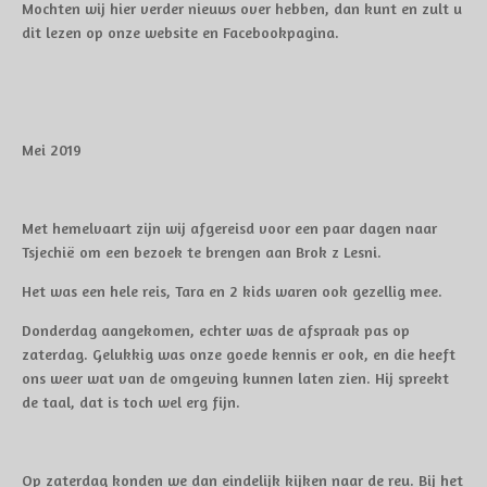
Mochten wij hier verder nieuws over hebben, dan kunt en zult u
dit lezen op onze website en Facebookpagina.
Mei 2019
Met hemelvaart zijn wij afgereisd voor een paar dagen naar
Tsjechië om een bezoek te brengen aan Brok z Lesni.
Het was een hele reis, Tara en 2 kids waren ook gezellig mee.
Donderdag aangekomen, echter was de afspraak pas op
zaterdag. Gelukkig was onze goede kennis er ook, en die heeft
ons weer wat van de omgeving kunnen laten zien. Hij spreekt
de taal, dat is toch wel erg fijn.
Op zaterdag konden we dan eindelijk kijken naar de reu. Bij het