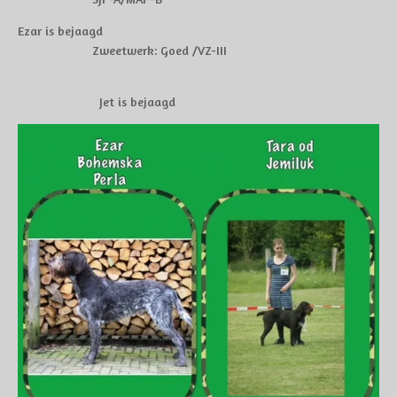
Ezar is bejaagd
Zweetwerk: Goed /VZ-III
Jet is bejaagd