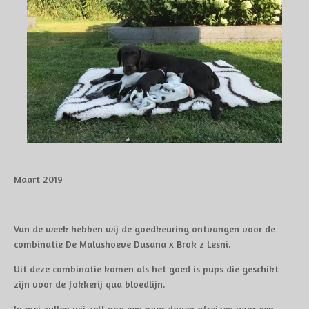
Maart 2019
Van de week hebben wij de goedkeuring ontvangen voor de
combinatie De Malushoeve Dusana x Brok z Lesni.
Uit deze combinatie komen als het goed is pups die geschikt
zijn voor de fokkerij qua bloedlijn.
In mei zullen wij zelf nog een paar dagen afreizen voor een