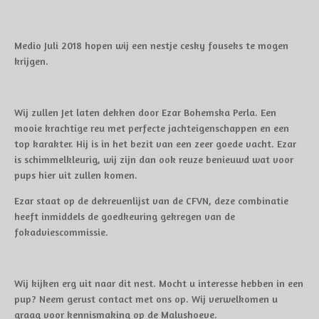
Medio Juli 2018 hopen wij een nestje cesky fouseks te mogen
krijgen.
Wij zullen Jet laten dekken door Ezar Bohemska Perla. Een
mooie krachtige reu met perfecte jachteigenschappen en een
top karakter. Hij is in het bezit van een zeer goede vacht. Ezar
is schimmelkleurig, wij zijn dan ook reuze benieuwd wat voor
pups hier uit zullen komen.
Ezar staat op de dekreuenlijst van de CFVN, deze combinatie
heeft inmiddels de goedkeuring gekregen van de
fokadviescommissie.
Wij kijken erg uit naar dit nest. Mocht u interesse hebben in een
pup? Neem gerust contact met ons op. Wij verwelkomen u
graag voor kennismaking op de Malushoeve.