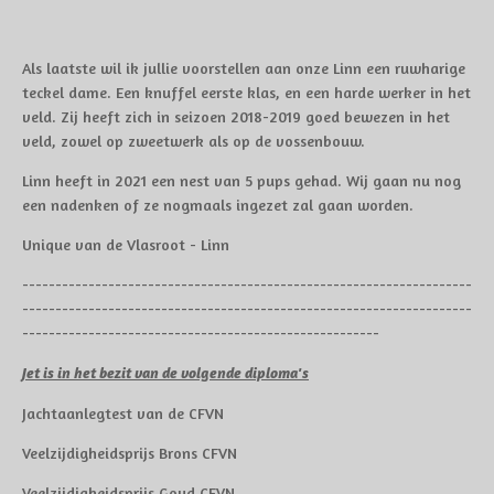
Als laatste wil ik jullie voorstellen aan onze Linn een ruwharige
teckel dame. Een knuffel eerste klas, en een harde werker in het
veld. Zij heeft zich in seizoen 2018-2019 goed bewezen in het
veld, zowel op zweetwerk als op de vossenbouw.
Linn heeft in 2021 een nest van 5 pups gehad. Wij gaan nu nog
een nadenken of ze nogmaals ingezet zal gaan worden.
Unique van de Vlasroot - Linn
--------------------------------------------------------------------
--------------------------------------------------------------------
------------------------------------------------------
Jet is in het bezit van de volgende diploma's
Jachtaanlegtest van de CFVN
Veelzijdigheidsprijs Brons CFVN
Veelzijdigheidsprijs Goud CFVN