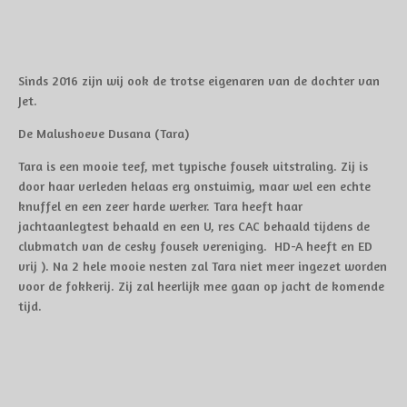
Sinds 2016 zijn wij ook de trotse eigenaren van de dochter van
Jet.
De Malushoeve Dusana (Tara)
Tara is een mooie teef, met typische fousek uitstraling. Zij is
door haar verleden helaas erg onstuimig, maar wel een echte
knuffel en een zeer harde werker. Tara heeft haar
jachtaanlegtest behaald en een U, res CAC behaald tijdens de
clubmatch van de cesky fousek vereniging. HD-A heeft en ED
vrij ). Na 2 hele mooie nesten zal Tara niet meer ingezet worden
voor de fokkerij. Zij zal heerlijk mee gaan op jacht de komende
tijd.