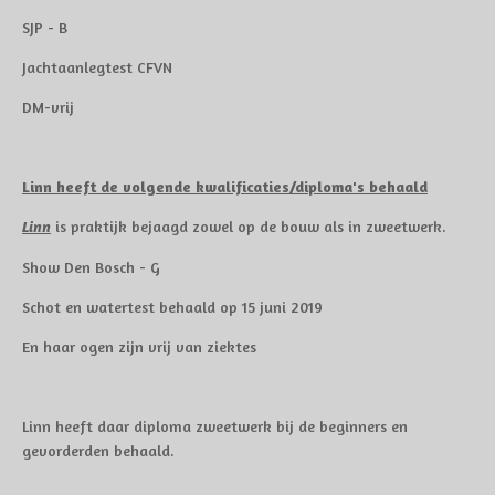
SJP - B
Jachtaanlegtest CFVN
DM-vrij
Linn heeft de volgende kwalificaties/diploma's behaald
is praktijk bejaagd zowel op de bouw als in zweetwerk.
Linn
Show Den Bosch - G
Schot en watertest behaald op 15 juni 2019
En haar ogen zijn vrij van ziektes
Linn heeft daar diploma zweetwerk bij de beginners en
gevorderden behaald.