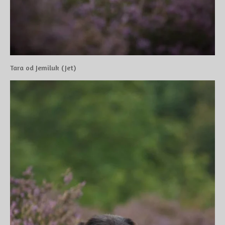
Tara od Jemiluk (Jet)