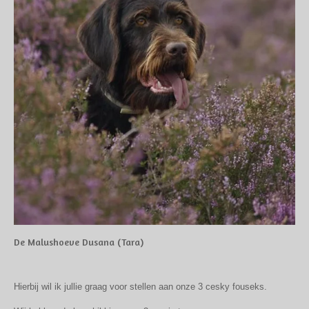
De Malushoeve Dusana (Tara)
Hierbij wil ik jullie graag voor stellen aan onze 3 cesky fouseks.