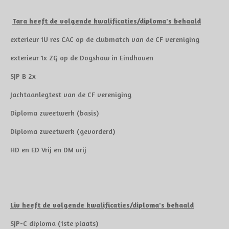
Tara heeft de volgende kwalificaties/diploma's behaald
exterieur 1U res CAC op de clubmatch van de CF vereniging
exterieur 1x ZG op de Dogshow in Eindhoven
SJP B 2x
Jachtaanlegtest van de CF vereniging
Diploma zweetwerk (basis)
Diploma zweetwerk (gevorderd)
HD en ED Vrij en DM vrij
Liv heeft de volgende kwalificaties/diploma's behaald
SJP-C diploma (1ste plaats)