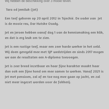
Wij hebben de beschikking over 3 mooie teven.
Tara od Jemiluk (Jet)
Een teef geboren op 20 april 2012 in Tsjechië. De vader van Jet
is de mooie reu, Dar Hutske Osady.
Jet en Jeroen hebben vanaf dag 1 van de kennismaking een klik,
en dat is erg leuk om te zien.
Jet is een rustige teef, maar een zeer harde werker in het veld.
Wij doen geregeld mee met SJP wedstrijden en sinds 2017 mogen
we aan de resultaten een A-diploma toevoegen.
Jet is zeer breed inzetbaar en haar fijne karakter maakt haar
dan ook een fijne hond om mee samen te werken. Vanaf 2021 is
Jet met pensioen, zal af en toe nog mee gaan op jacht, en zal
niet meer ingezet worden voor de fokkerij.