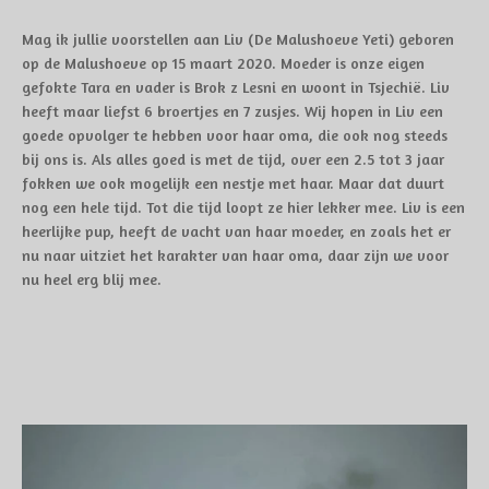
Mag ik jullie voorstellen aan Liv (De Malushoeve Yeti) geboren
op de Malushoeve op 15 maart 2020. Moeder is onze eigen
gefokte Tara en vader is Brok z Lesni en woont in Tsjechië. Liv
heeft maar liefst 6 broertjes en 7 zusjes. Wij hopen in Liv een
goede opvolger te hebben voor haar oma, die ook nog steeds
bij ons is. Als alles goed is met de tijd, over een 2.5 tot 3 jaar
fokken we ook mogelijk een nestje met haar. Maar dat duurt
nog een hele tijd. Tot die tijd loopt ze hier lekker mee. Liv is een
heerlijke pup, heeft de vacht van haar moeder, en zoals het er
nu naar uitziet het karakter van haar oma, daar zijn we voor
nu heel erg blij mee.