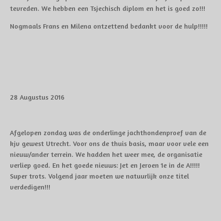
tevreden. We hebben een Tsjechisch diplom en het is goed zo!!!
Nogmaals Frans en Milena ontzettend bedankt voor de hulp!!!!!
28 Augustus 2016
Afgelopen zondag was de onderlinge jachthondenproef van de
kjv gewest Utrecht. Voor ons de thuis basis, maar voor vele een
nieuw/ander terrein. We hadden het weer mee, de organisatie
verliep goed. En het goede nieuws: Jet en Jeroen 1e in de A!!!!!
Super trots. Volgend jaar moeten we natuurlijk onze titel
verdedigen!!!