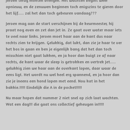
jeroen terug moeten brengen. Het wachten begint weer
opnieuw, en de zenuwen beginnen toch enigszins te gieren door
het lijf..... zal het dan toch gebeuren vandaag???
Jeroen mag aan de start verschijnen bij de keurmeester, hij
praat nog even en zet dan Jet in. Ze gaat over water maar iets
te veel naar links. Jeroen moet haar aan de kant dus naar
rechts zien te krijgen. Gelukkig, dat lukt, dan zie je haar te ver
het bos in gaan en ben je eigenlijk bang dat het dan toch
misschien niet gaat lukken, en ja hoor dan buigt ze af naar
rechts, de kant waar de sleep is getrokken en vertrek Jet.....
gelukkig zien we haar aan de overkant lopen, daar waar de
eens ligt. Het wordt nu wel heel erg spannend, en ja hoor dan
zie je ineens een hond lopen met eend. Nou kat in het
bakkie.!!!!! Eindelijk die A in de pocket!!!!!
Nu maar hopen dat nummer 2 niet snel op zich laat wachten.
Wat een dag!!! die gaat ons collectief geheugen in!!!!!