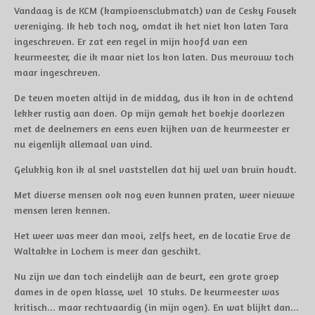
Vandaag is de KCM (kampioensclubmatch) van de Cesky Fousek
vereniging. Ik heb toch nog, omdat ik het niet kon laten Tara
ingeschreven. Er zat een regel in mijn hoofd van een
keurmeester, die ik maar niet los kon laten. Dus mevrouw toch
maar ingeschreven.
De teven moeten altijd in de middag, dus ik kon in de ochtend
lekker rustig aan doen. Op mijn gemak het boekje doorlezen
met de deelnemers en eens even kijken van de keurmeester er
nu eigenlijk allemaal van vind.
Gelukkig kon ik al snel vaststellen dat hij wel van bruin houdt.
Met diverse mensen ook nog even kunnen praten, weer nieuwe
mensen leren kennen.
Het weer was meer dan mooi, zelfs heet, en de locatie Erve de
Waltakke in Lochem is meer dan geschikt.
Nu zijn we dan toch eindelijk aan de beurt, een grote groep
dames in de open klasse, wel 10 stuks. De keurmeester was
kritisch... maar rechtvaardig (in mijn ogen). En wat blijkt dan...