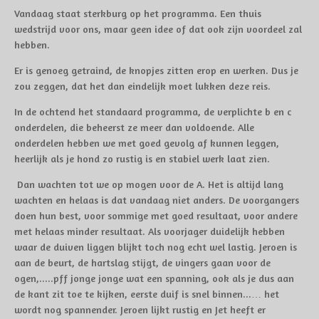
Vandaag staat sterkburg op het programma. Een thuis
wedstrijd voor ons, maar geen idee of dat ook zijn voordeel zal
hebben.
Er is genoeg getraind, de knopjes zitten erop en werken. Dus je
zou zeggen, dat het dan eindelijk moet lukken deze reis.
In de ochtend het standaard programma, de verplichte b en c
onderdelen, die beheerst ze meer dan voldoende. Alle
onderdelen hebben we met goed gevolg af kunnen leggen,
heerlijk als je hond zo rustig is en stabiel werk laat zien.
Dan wachten tot we op mogen voor de A. Het is altijd lang
wachten en helaas is dat vandaag niet anders. De voorgangers
doen hun best, voor sommige met goed resultaat, voor andere
met helaas minder resultaat. Als voorjager duidelijk hebben
waar de duiven liggen blijkt toch nog echt wel lastig. Jeroen is
aan de beurt, de hartslag stijgt, de vingers gaan voor de
ogen,.....pff jonge jonge wat een spanning, ook als je dus aan
de kant zit toe te kijken, eerste duif is snel binnen...… het
wordt nog spannender. Jeroen lijkt rustig en Jet heeft er