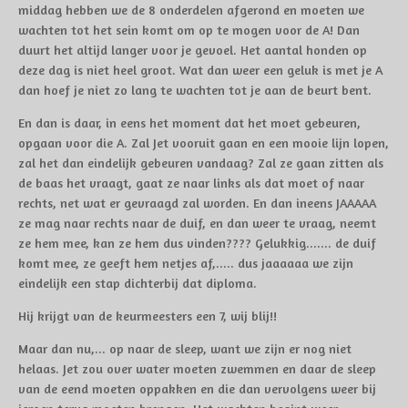
middag hebben we de 8 onderdelen afgerond en moeten we
wachten tot het sein komt om op te mogen voor de A! Dan
duurt het altijd langer voor je gevoel. Het aantal honden op
deze dag is niet heel groot. Wat dan weer een geluk is met je A
dan hoef je niet zo lang te wachten tot je aan de beurt bent.
En dan is daar, in eens het moment dat het moet gebeuren,
opgaan voor die A. Zal Jet vooruit gaan en een mooie lijn lopen,
zal het dan eindelijk gebeuren vandaag? Zal ze gaan zitten als
de baas het vraagt, gaat ze naar links als dat moet of naar
rechts, net wat er gevraagd zal worden. En dan ineens JAAAAA
ze mag naar rechts naar de duif, en dan weer te vraag, neemt
ze hem mee, kan ze hem dus vinden???? Gelukkig....... de duif
komt mee, ze geeft hem netjes af,..... dus jaaaaaa we zijn
eindelijk een stap dichterbij dat diploma.
Hij krijgt van de keurmeesters een 7, wij blij!!
Maar dan nu,... op naar de sleep, want we zijn er nog niet
helaas. Jet zou over water moeten zwemmen en daar de sleep
van de eend moeten oppakken en die dan vervolgens weer bij