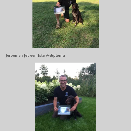
Jeroen en Jet een 1ste A-diploma