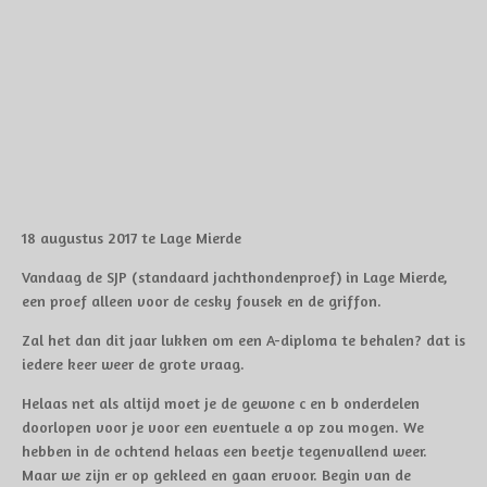
18 augustus 2017 te Lage Mierde
Vandaag de SJP (standaard jachthondenproef) in Lage Mierde,
een proef alleen voor de cesky fousek en de griffon.
Zal het dan dit jaar lukken om een A-diploma te behalen? dat is
iedere keer weer de grote vraag.
Helaas net als altijd moet je de gewone c en b onderdelen
doorlopen voor je voor een eventuele a op zou mogen. We
hebben in de ochtend helaas een beetje tegenvallend weer.
Maar we zijn er op gekleed en gaan ervoor. Begin van de