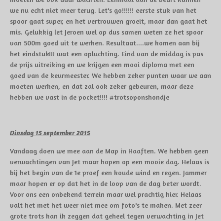
we nu echt niet meer terug. Let's go!!!!!! eerste stuk van het
spoor gaat super, en het vertrouwen groeit, maar dan gaat het
mis. Gelukkig let Jeroen wel op dus samen weten ze het spoor
van 500m goed uit te werken. Resultaat....we komen aan bij
het eindstuk!!! wat een opluchting. Eind van de middag is pas
de prijs uitreiking en we krijgen een mooi diploma met een
goed van de keurmeester. We hebben zeker punten waar we aan
moeten werken, en dat zal ook zeker gebeuren, maar deze
hebben we vast in de pocket!!!! #trotsoponshondje
Dinsdag 15 september 2015
Vandaag doen we mee aan de Map in Haaften. We hebben geen
verwachtingen van Jet maar hopen op een mooie dag. Helaas is
bij het begin van de 1e proef een koude wind en regen. Jammer
maar hopen er op dat het in de loop van de dag beter wordt.
Voor ons een onbekend terrein maar wel prachtig hier. Helaas
valt het met het weer niet mee om foto's te maken. Met zeer
grote trots kan ik zeggen dat geheel tegen verwachting in Jet