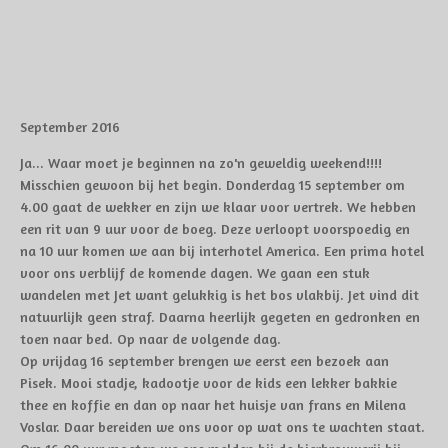
September 2016
Ja... Waar moet je beginnen na zo'n geweldig weekend!!!!
Misschien gewoon bij het begin. Donderdag 15 september om
4.00 gaat de wekker en zijn we klaar voor vertrek. We hebben
een rit van 9 uur voor de boeg. Deze verloopt voorspoedig en
na 10 uur komen we aan bij interhotel America. Een prima hotel
voor ons verblijf de komende dagen. We gaan een stuk
wandelen met Jet want gelukkig is het bos vlakbij. Jet vind dit
natuurlijk geen straf. Daarna heerlijk gegeten en gedronken en
toen naar bed. Op naar de volgende dag.
Op vrijdag 16 september brengen we eerst een bezoek aan
Pisek. Mooi stadje, kadootje voor de kids een lekker bakkie
thee en koffie en dan op naar het huisje van frans en Milena
Voslar. Daar bereiden we ons voor op wat ons te wachten staat.