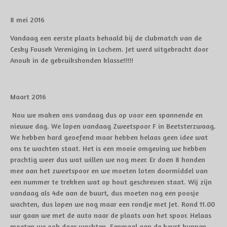
8 mei 2016
Vandaag een eerste plaats behaald bij de clubmatch van de
Cesky Fousek Vereniging in Lochem. Jet werd uitgebracht door
Anouk in de gebruikshonden klasse!!!!!
Maart 2016
Nou we maken ons vandaag dus op voor een spannende en
nieuwe dag. We lopen vandaag Zweetspoor F in Beetsterzwaag.
We hebben hard geoefend maar hebben helaas geen idee wat
ons te wachten staat. Het is een mooie omgeving we hebben
prachtig weer dus wat willen we nog meer. Er doen 8 honden
mee aan het zweetspoor en we moeten loten doormiddel van
een nummer te trekken wat op hout geschreven staat. Wij zijn
vandaag als 4de aan de buurt, dus moeten nog een poosje
wachten, dus lopen we nog maar een rondje met Jet. Rond 11.00
uur gaan we met de auto naar de plaats van het spoor. Helaas
moeten we ook daar wachten. Eenmaal aan de beurt kunnen