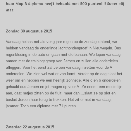
haar Map B diploma heeft behaald met 500 punten!!!! Super blij
mee.
Zondag 30 augustus 2015
Vandaag helaas net als vorig jaar regen op de zondagochtend, we
hebben vandaag de onderlinge jachthondenproef in Nieuwegein. Dus
regenkleding in de auto en gaan met die banaan. We lopen vandaag
samen met de trainingsgroep van Jeroen en zullen alle onderdelen
afleggen. Voor het eerst zal Jeroen vandaag inzetten voor de A
onderdelen. We zien wel wat er van komt. Verder op de dag slaat het
weer om en hebben we een heerlijk zonnetje. Alle c en b onderdelen
gehaald dus Jeroen en jet mogen op voor A. Ze neemt een mooie lijn
aan, gaat netjes zitten op de fluit, maar dan....slaat ze op slot en
besluit Jeroen haar terug te trekken. Het zit er niet in vandaag,
jammer. Toch een diploma met 71 punten.
Zaterdag 22 augustus 2015