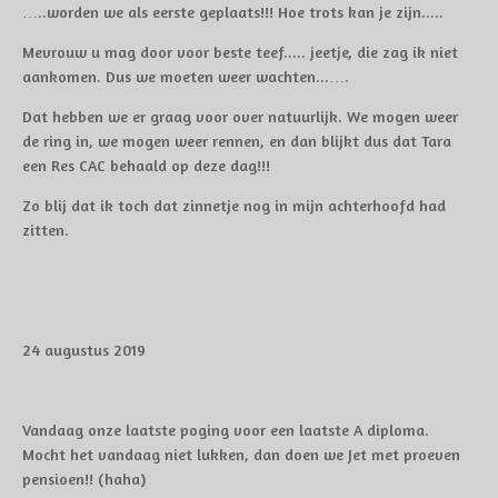
…..worden we als eerste geplaats!!! Hoe trots kan je zijn.....
Mevrouw u mag door voor beste teef..... jeetje, die zag ik niet
aankomen. Dus we moeten weer wachten...….
Dat hebben we er graag voor over natuurlijk. We mogen weer
de ring in, we mogen weer rennen, en dan blijkt dus dat Tara
een Res CAC behaald op deze dag!!!
Zo blij dat ik toch dat zinnetje nog in mijn achterhoofd had
zitten.
24 augustus 2019
Vandaag onze laatste poging voor een laatste A diploma.
Mocht het vandaag niet lukken, dan doen we Jet met proeven
pensioen!! (haha)