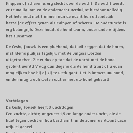
Knippen of scheren is erg slecht voor de vacht. De vacht wordt
er te wollig van en de ondervacht verdwijnt hierdoor volledig.
Het helemaal niet trimmen van de vacht kan uiteindelijk
hetzelfde effect geven als knippen of scheren. De ondervacht is
erg belangrijk. Deze houdt de hond warm, onder andere tijdens
het zwemmen.
De Cesky fousek is een plukhond, dat wil zeggen dat de haren,
met kleine plukjes tegelijk, met de vingers worden
uitgetrokken. Zie er dus op toe dat de vacht met de hand
geplukt wordt! Vraag aan degene die de hond trimt of u even
mag kijken hoe hij of zij te werk gaat. Het is immers uw hond,
en dan mag u ook weten wat er met uw hond gebeurt!
Vachtlagen
De Cesky Fousek heeft 3 vachtlagen.
Een zachte, dichte, ongeveer 1,5 cm lange onder vacht, die de
huid tegen vocht en kou beschermt; in de zomer verdwijnt deze
vrijwel geheel.