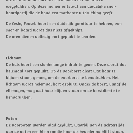
wegplukken. Op deze manier ontstaat een duidelijke snor-
baardpartij die de hond een markante uitdrukking geeft.
De Cesky Fousek hoort een duidelijk garnituur te hebben, van
snor en baard wordt dus niets afgeknipt.
De oren dienen volledig kort geplukt te worden.
Lichaam
De hals hoort een slanke lange indruk te geven. Deze wordt dus
helemaal kort geplukt. Op de voorborst dient wat haar te
blijven staan, genoeg om de voorborst te benadrukken. Het
lichaam wordt helemaal kort geplukt. Onder de borst, vanaf de
ellebogen, mag wat haar blijven staan om de borstdiepte te
benadrukken.
Poten
De voorpoten worden glad geplukt, waarbij aan de achterzijde
van de poten een klein randje haar als bevedering blijft staan.