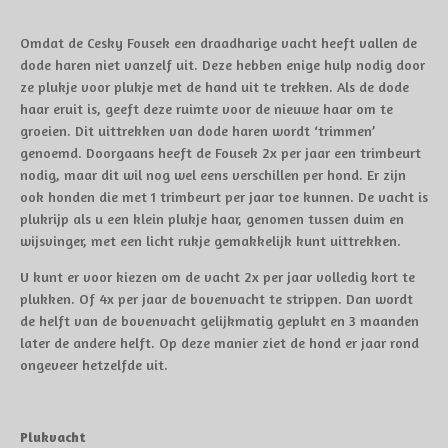
Omdat de Cesky Fousek een draadharige vacht heeft vallen de
dode haren niet vanzelf uit. Deze hebben enige hulp nodig door
ze plukje voor plukje met de hand uit te trekken. Als de dode
haar eruit is, geeft deze ruimte voor de nieuwe haar om te
groeien. Dit uittrekken van dode haren wordt ‘trimmen’
genoemd. Doorgaans heeft de Fousek 2x per jaar een trimbeurt
nodig, maar dit wil nog wel eens verschillen per hond. Er zijn
ook honden die met 1 trimbeurt per jaar toe kunnen. De vacht is
plukrijp als u een klein plukje haar, genomen tussen duim en
wijsvinger, met een licht rukje gemakkelijk kunt uittrekken.
U kunt er voor kiezen om de vacht 2x per jaar volledig kort te
plukken. Of 4x per jaar de bovenvacht te strippen. Dan wordt
de helft van de bovenvacht gelijkmatig geplukt en 3 maanden
later de andere helft. Op deze manier ziet de hond er jaar rond
ongeveer hetzelfde uit.
Plukvacht