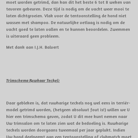
moet worden getrimd, dan kan dit het beste 6 tot 8 weken van
tevoren gebeuren. Deze tijd is nodig om de vacht weer mooi te
laten dichtgroeien. Vlak voor de tentoonstelling de hond niet
wassen met shampoo. De natuurlijke vetlaag is nodig om de
vacht goed te laten vallen en te kunnen beoordelen. Zwemmen
is uiteraard geen probleem.
Met dank aan I.J.H. Balvert
Trimschema Ruwhaar Teckel:
Daar gebleken is, dat ruwharige teckels nog wel eens in terriër-
model getrimd worden, (hetgeen absoluut fout is!) willen we U
hier een trimschema geven, zodat U dit mee kunt nemen naar
Uw trimsalon om te laten zien wat de bedoeling is. Ruwharige
teckels worden doorgaans tweemaal per jaar geplukt. Indien
Uw hond deelneemt aan een tentoonstelling of clubmatch moet