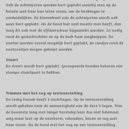
Ook de achterpoten worden kort geplukt waarbij men op de
knieën wat haar kan laten staan, om de hoekingen te
verduidelijken. De binnenkant van de achterpoten wordt ook
weer kort geplukt. Als de hond hier veel moeite mee heeft, dan
mag dit ook met de effileerschaar bijgewerkt worden. Zo nodig
rond de geslachtsdelen en op de buik haar wegknippen. De
voeten worden zoveel mogelijk kort geplukt, de randjes rond de
voetzooltjes mogen geknipt worden.
Staart
De staart wordt kort geplukt. Gecoupeerde honden behoren een
stompe staartpunt te hebben.
Trimmen met het oog op tentoonstelling
De Cesky Fousek heeft 3 vachtlagen. Op de tentoonstelling
wordt gekeken naar de aanwezigheid van de deze 3 lagen. Trim
de bovenste laag met langer borstelig haar dus niet helemaal
weg maar laat op de voorborst, schouders, liezen en rug wat
haar staan. Als de hond met het oog op een tentoonstelling