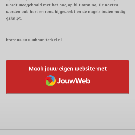
wordt weggehaald met het oog op klitvorming. De voeten
worden ook kort en rond bijgewerkt en de nagels indien nodig
geknipt.
bron: www.ruwhaar-teckel.nl
Maak jouw eigen website met
JouwWeb