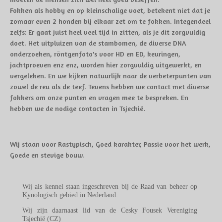
Fokken als hobby en op kleinschalige voet, betekent niet dat je
zomaar even 2 honden bij elkaar zet om te fokken. Integendeel
zelfs: Er gaat juist heel veel tijd in zitten, als je dit zorgvuldig
doet. Het uitpluizen van de stambomen, de diverse DNA
onderzoeken, röntgenfoto's voor HD en ED, keuringen,
jachtproeven enz enz, worden hier zorgvuldig uitgewerkt, en
vergeleken. En we kijken natuurlijk naar de verbeterpunten van
zowel de reu als de teef. Tevens hebben we contact met diverse
fokkers om onze punten en vragen mee te bespreken. En
hebben we de nodige contacten in Tsjechië.
Wij staan voor Rastypisch, Goed karakter, Passie voor het werk,
Goede en stevige bouw.
Wij als kennel staan ingeschreven bij de Raad van beheer op
Kynologisch gebied in Nederland.
Wij zijn daarnaast lid van de Cesky Fousek Vereniging
Tsjechië (CZ)